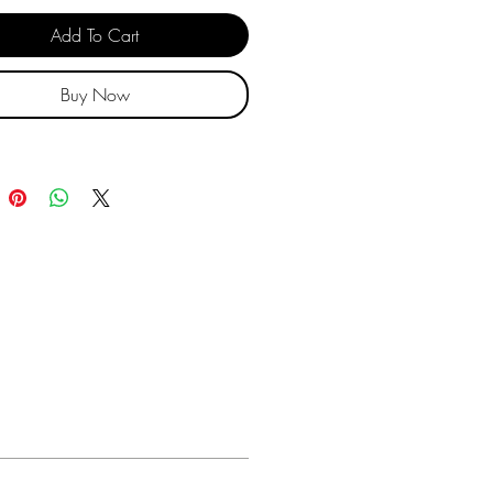
Add To Cart
Buy Now