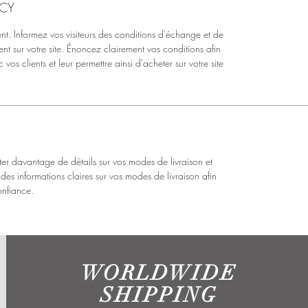
ICY
t. Informez vos visiteurs des conditions d'échange et de 
nt sur votre site. Énoncez clairement vos conditions afin 
vos clients et leur permettre ainsi d'acheter sur votre site 
ter davantage de détails sur vos modes de livraison et 
des informations claires sur vos modes de livraison afin 
onfiance.
WORLDWIDE
SHIPPING