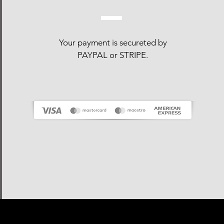
Your payment is
secureted
by
PAYPAL or STRIPE.