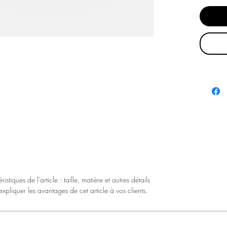
ristiques de l'article : taille, matière et autres détails 
xpliquer les avantages de cet article à vos clients.