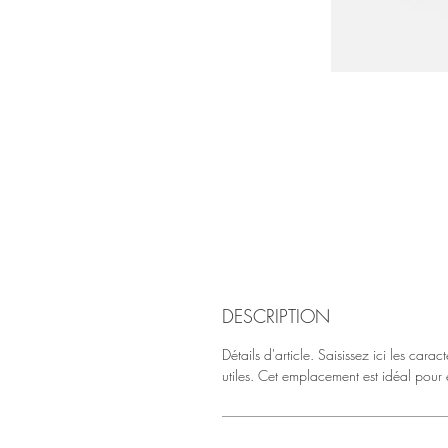
DESCRIPTION
Détails d'article. Saisissez ici les caracté
utiles. Cet emplacement est idéal pour e