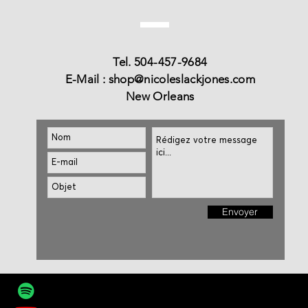
Tel. 504-457-9684
E-Mail :
shop@nicoleslackjones.com
New Orleans
Envoyer