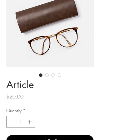
Article
Price
$20.00
Quantity
*